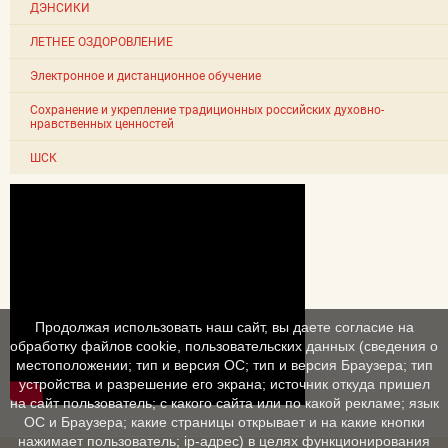
ДЭНСИКИ
ЛЕТНЕЕ ОЗДОРОВЛЕНИЕ
Электронное и дистанционное обучение
Сохранение и укрепление традиционных российских духовно-
нравственных ценностей
ШСК
Продолжая использовать наш сайт, вы даете согласие на
обработку файлов cookie, пользовательских данных (сведения о
местоположении; тип и версия ОС; тип и версия Браузера; тип
устройства и разрешение его экрана; источник откуда пришел
на сайт пользователь; с какого сайта или по какой рекламе; язык
ОС и Браузера; какие страницы открывает и на какие кнопки
нажимает пользователь; ip-адрес) в целях функционирования